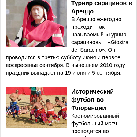
Турнир сарацинов в
Ареццо
В Ареццо ежегодно
проходит так
называемый «Турнир
сарацинов» – «Giostra
del Saracino». Он
проводится в третью субботу июня и первое
воскресенье сентября. В нынешнем 2010 году
праздник выпадает на 19 июня и 5 сентября.
Исторический
футбол во
Флоренции
Костюмированный
футбольный матч
проводится во