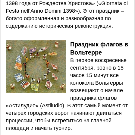
1398 года от Рождества Христова» («Giornata di
Festa nell’Anno Domini 1398»). Этот праздник –
богато оформленная и разнообразная по
содержанию историческая реконструкция.
Праздник флагов в
Вольтерре
В первое воскресенье
сентября, ровно в 15
часов 15 минут все
колокола Вольтерры
возвещают о начале
праздника флагов
«Астилудио» (Astiludio). В этот самый момент от
четырех городских ворот начинают двигаться
процессии, чтобы встретиться на главной
площади и начать турнир.