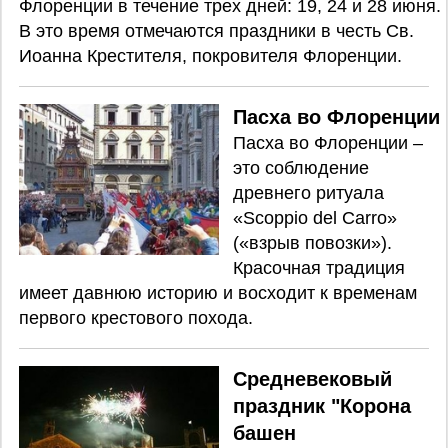
Флоренции в течение трех дней: 19, 24 и 28 июня.
В это время отмечаются праздники в честь Св.
Иоанна Крестителя, покровителя Флоренции.
Пасха во Флоренции
Пасха во Флоренции –
это соблюдение
древнего ритуала
«Scoppio del Carro»
(«взрыв повозки»).
Красочная традиция
имеет давнюю историю и восходит к временам
первого крестового похода.
Средневековый
праздник "Корона
башен