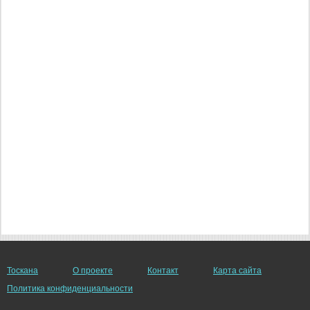
Тоскана
О проекте
Контакт
Карта сайта
Политика конфиденциальности