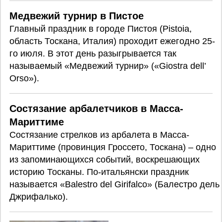
Медвежий турнир в Пистое
Главный праздник в городе Пистоя (Pistoia,
область Тоскана, Италия) проходит ежегодно 25-
го июля. В этот день разыгрывается так
называемый «Медвежий турнир» («Giostra dell’
Orso»).
Состязание арбалетчиков в Масса-
Мариттиме
Состязание стрелков из арбалета в Масса-
Мариттиме (провинция Гроссето, Тоскана) – одно
из запоминающихся событий, воскрешающих
историю Тосканы. По-итальянски праздник
называется «Balestro del Girifalco» (Балестро дель
Джрифалько).