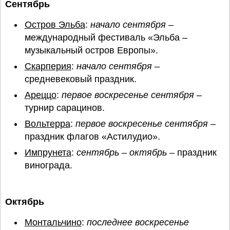
Сентябрь
Остров Эльба
:
начало сентября
–
международный фестиваль «Эльба –
музыкальный остров Европы».
Скарперия
:
начало сентября
–
средневековый праздник.
Ареццо
:
первое воскресенье сентября
–
турнир сарацинов.
Вольтерра
:
первое воскресенье сентября
–
праздник флагов «Астилудио».
Импрунета
:
сентябрь – октябрь
– праздник
винограда.
Октябрь
Монтальчино
:
последнее воскресенье