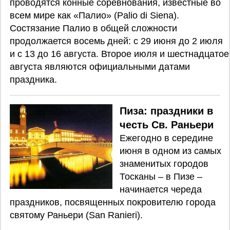
проводятся конные соревнования, известные во
всем мире как «Палио» (Palio di Siena).
Состязание Палио в общей сложности
продолжается восемь дней: с 29 июня до 2 июля
и с 13 до 16 августа. Второе июля и шестнадцатое
августа являются официальными датами
праздника.
Пиза: праздники в
честь Св. Раньери
Ежегодно в середине
июня в одном из самых
знаменитых городов
Тосканы – в Пизе –
начинается череда
праздников, посвященных покровителю города
святому Раньери (San Ranieri).