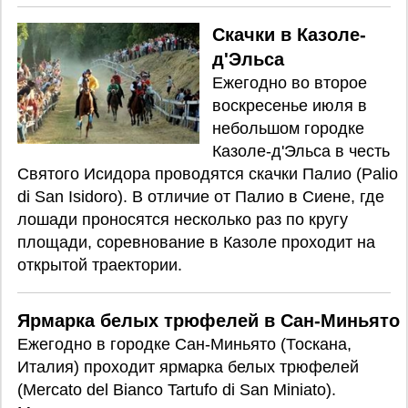
Скачки в Казоле-
д'Эльса
Ежегодно во второе
воскресенье июля в
небольшом городке
Казоле-д'Эльса в честь
Святого Исидора проводятся скачки Палио (Palio
di San Isidoro). В отличие от Палио в Сиене, где
лошади проносятся несколько раз по кругу
площади, соревнование в Казоле проходит на
открытой траектории.
Ярмарка белых трюфелей в Сан-Миньято
Ежегодно в городке Сан-Миньято (Тоскана,
Италия) проходит ярмарка белых трюфелей
(Mercato del Bianco Tartufo di San Miniato).