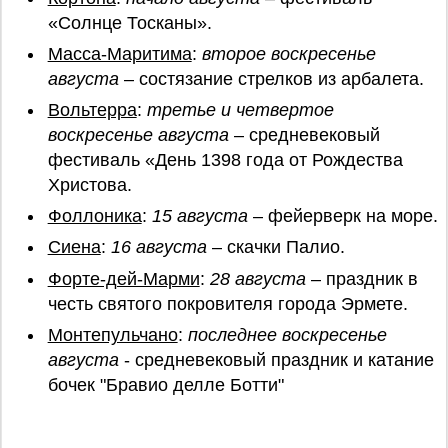
«Солнце Тосканы».
Масса-Маритима
:
второе воскресенье
августа
– состязание стрелков из арбалета.
Вольтерра
:
третье и четвертое
воскресенье августа
– средневековый
фестиваль «День 1398 года от Рождества
Христова.
Фоллоника
:
15 августа
– фейерверк на море.
Сиена
:
16 августа
– скачки Палио.
Форте-дей-Марми
:
28 августа
– праздник в
честь святого покровителя города Эрмете.
Монтепульчано
:
последнее воскресенье
августа
- средневековый праздник и катание
бочек "Бравио делле Ботти"