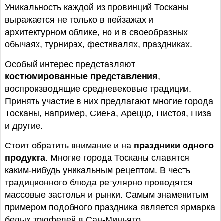
Уникальность каждой из провинций Тосканы
выражается не только в пейзажах и
архитектурном облике, но и в своеобразных
обычаях, турнирах, фестивалях, праздниках.
Особый интерес представляют
костюмированные представления
,
воспроизводящие средневековые традиции.
Принять участие в них предлагают многие города
Тосканы, например, Сиена, Ареццо, Пистоя, Пиза
и другие.
Стоит обратить внимание и на
праздники одного
продукта
. Многие города Тосканы славятся
каким-нибудь уникальным рецептом. В честь
традиционного блюда регулярно проводятся
массовые застолья и рынки. Самым знаменитым
примером подобного праздника является ярмарка
белых трюфелей в Сан-Миньято.