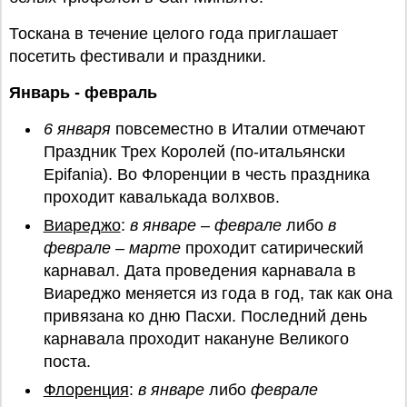
Тоскана в течение целого года приглашает
посетить фестивали и праздники.
Январь - февраль
6 января
повсеместно в Италии отмечают
Праздник Трех Королей (по-итальянски
Epifania). Во Флоренции в честь праздника
проходит кавалькада волхвов.
Виареджо
:
в январе – феврале
либо
в
феврале – марте
проходит сатирический
карнавал. Дата проведения карнавала в
Виареджо меняется из года в год, так как она
привязана ко дню Пасхи. Последний день
карнавала проходит накануне Великого
поста.
Флоренция
:
в январе
либо
феврале