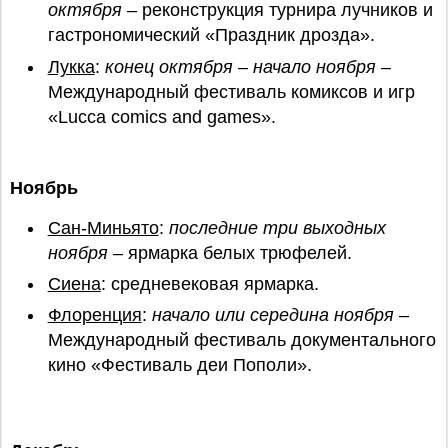
октября
– реконструкция турнира лучников и
гастрономический «Праздник дрозда».
Лукка
:
конец октября – начало ноября
–
Международный фестиваль комиксов и игр
«Lucca comics and games».
Ноябрь
Сан-Миньято
:
последние три выходных
ноября
– ярмарка белых трюфелей.
Сиена
: средневековая ярмарка.
Флоренция
:
начало или середина ноября
–
Международный фестиваль документального
кино «Фестиваль деи Пополи».