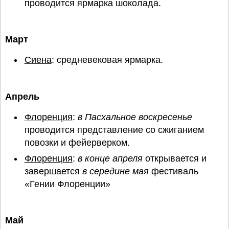
проводится ярмарка шоколада.
Март
Сиена
: средневековая ярмарка.
Апрель
Флоренция
:
в Пасхальное воскресенье
проводится представление со сжиганием
повозки и фейерверком.
Флоренция
:
в конце апреля
открывается и
завершается
в середине мая
фестиваль
«Гении Флоренции»
Май