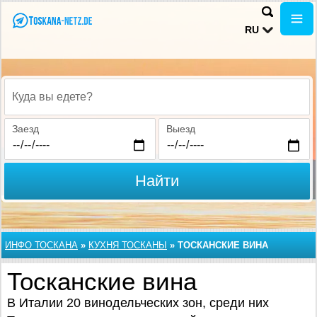
RU
Куда вы едете?
Заезд
Выезд
Найти
ИНФО ТОСКАНА
»
КУХНЯ ТОСКАНЫ
»
ТОСКАНСКИЕ ВИНА
Тосканские вина
В Италии 20 винодельческих зон, среди них