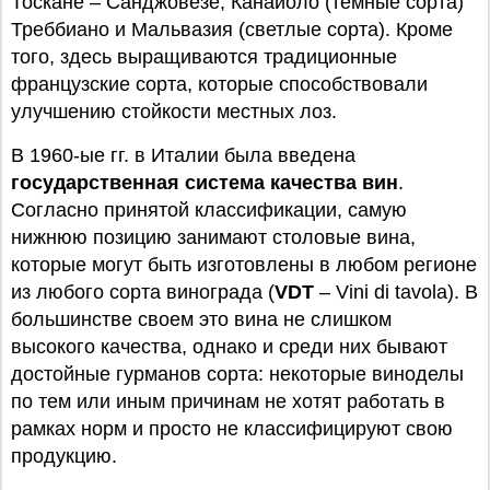
Тоскане – Санджовезе, Канайоло (темные сорта)
Треббиано и Мальвазия (светлые сорта). Кроме
того, здесь выращиваются традиционные
французские сорта, которые способствовали
улучшению стойкости местных лоз.
В 1960-ые гг. в Италии была введена
государственная система качества вин
.
Согласно принятой классификации, самую
нижнюю позицию занимают столовые вина,
которые могут быть изготовлены в любом регионе
из любого сорта винограда (
VDT
– Vini di tavola). В
большинстве своем это вина не слишком
высокого качества, однако и среди них бывают
достойные гурманов сорта: некоторые виноделы
по тем или иным причинам не хотят работать в
рамках норм и просто не классифицируют свою
продукцию.