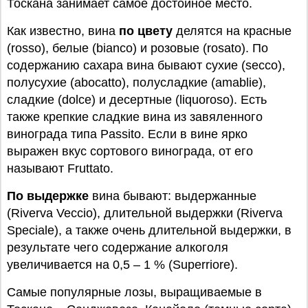
Тоскана занимает самое достойное место.
Как известно, вина
по цвету
делятся на красные
(rosso), белые (bianco) и розовые (rosato). По
содержанию сахара вина бывают сухие (secco),
полусухие (abocatto), полусладкие (amablie),
сладкие (dolce) и десертные (liquoroso). Есть
также крепкие сладкие вина из завяленного
винограда типа Passito. Если в вине ярко
выражен вкус сортового винограда, от его
называют Fruttato.
По выдержке
вина бывают: выдержанные
(Riverva Veccio), длительной выдержки (Riverva
Speciale), а также очень длительной выдержки, в
результате чего содержание алкоголя
увеличивается на 0,5 – 1 % (Superriore).
Самые популярные лозы, выращиваемые в