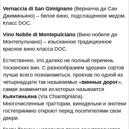
Vernaccia di San Gimignano
(Верначча ди Сан
Джиминьяно) – белое вино, подслащенное медом.
Класс DOC.
Vino Nobile di Montepulciano
(Вино нобиле ди
Монтепульчано) – изысканное традиционное
красное вино класса DOC.
Естественно, это далеко не полный перечень
тосканских вин. С разнообразием здешних сортов
лучше всего познакомиться, проехав по одной из
четырнадцати так называемых «
винных дорог
»,
самая знаменитая из которых называется
Кьянтиньяна
(Via Chiantigniana).
Многочисленные траттории, винодельни и энотеки
гостеприимно откроют перед посетителями свои
двери.