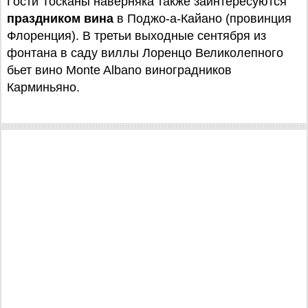
Гости Тосканы наверняка также заинтересуются
праздником вина
в Поджо-а-Кайано (провинция
Флоренция). В третьи выходные сентября из
фонтана в саду виллы Лоренцо Великолепного
бьет вино Monte Albano виноградников
Карминьяно.