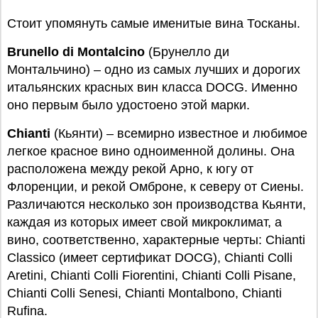
Стоит упомянуть самые именитые вина Тосканы.
Brunello di Montalcino
(Брунелло ди
Монтальчино) – одно из самых лучших и дорогих
итальянских красных вин класса DOCG. Именно
оно первым было удостоено этой марки.
Chianti
(Кьянти) – всемирно известное и любимое
легкое красное вино одноименной долины. Она
расположена между рекой Арно, к югу от
Флоренции, и рекой Омброне, к северу от Сиены.
Различаются несколько зон производства Кьянти,
каждая из которых имеет свой микроклимат, а
вино, соответственно, характерные черты: Chianti
Classico (имеет сертификат DOCG), Chianti Colli
Aretini, Chianti Colli Fiorentini, Chianti Colli Pisane,
Chianti Colli Senesi, Chianti Montalbono, Chianti
Rufina.